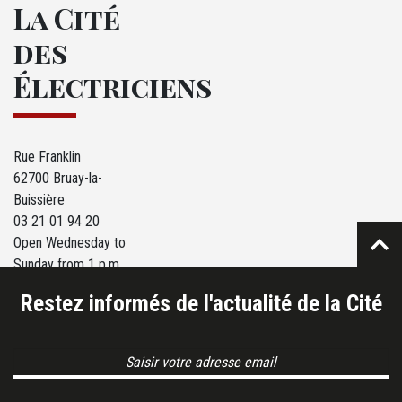
La Cité
des
Électriciens
Rue Franklin
62700 Bruay-la-
Buissière
03 21 01 94 20
Open Wednesday to
Sunday from 1 p.m.
to 6 p.m.
Restez informés de l'actualité de la Cité
Email Address