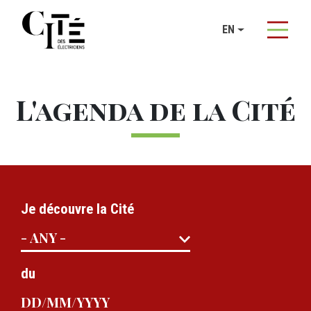
Cookies management panel
EN
Skip to main content
L'agenda de la Cité
Je découvre la Cité
du