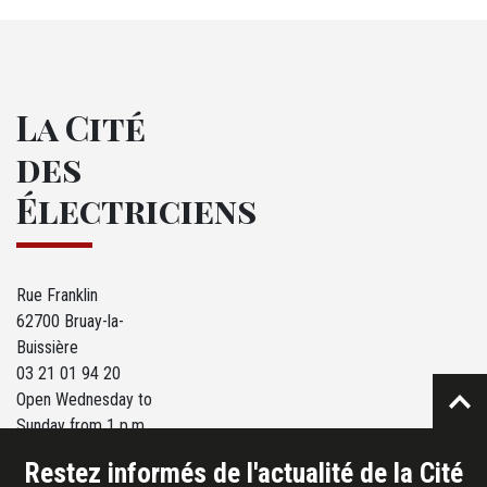
La Cité
des
Électriciens
Rue Franklin
62700 Bruay-la-
Buissière
03 21 01 94 20
Open Wednesday to
Sunday from 1 p.m.
to 6 p.m.
Restez informés de l'actualité de la Cité