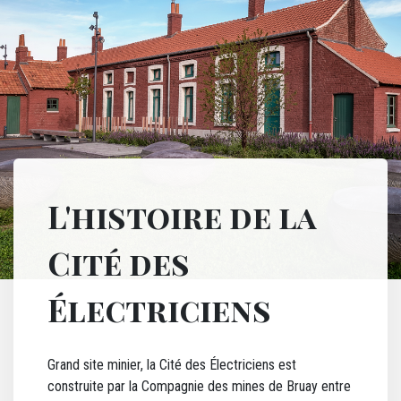
Titre MEA
L'histoire de la
Cité des
Électriciens
Texte MEA
Grand site minier, la Cité des Électriciens est
construite par la Compagnie des mines de Bruay entre