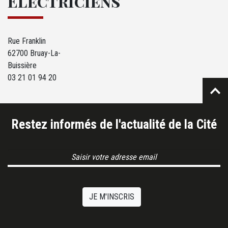
Électriciens
Rue Franklin
62700 Bruay-La-
Buissière
03 21 01 94 20
Restez informés de l'actualité de la Cité
Email Address
JE M'INSCRIS