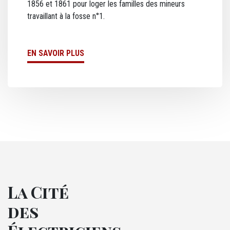
1856 et 1861 pour loger les familles des mineurs
travaillant à la fosse n°1.
Lien MEA
EN SAVOIR PLUS
La Cité
des