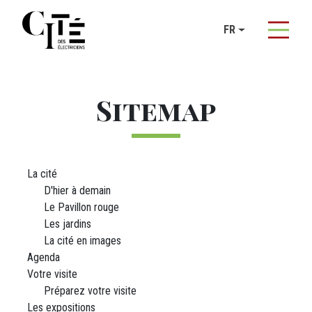
Panneau de gestion des cookies
FR
Aller au contenu principal
Sitemap
La cité
D'hier à demain
Le Pavillon rouge
Les jardins
La cité en images
Agenda
Votre visite
Préparez votre visite
Les expositions