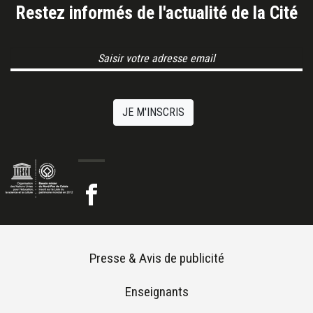
Restez informés de l'actualité de la Cité
Email Address
JE M'INSCRIS
Footer menu
Presse & Avis de publicité
Enseignants