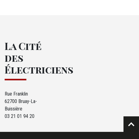
La Cité
des
Électriciens
Rue Franklin
62700 Bruay-La-
Buissière
03 21 01 94 20