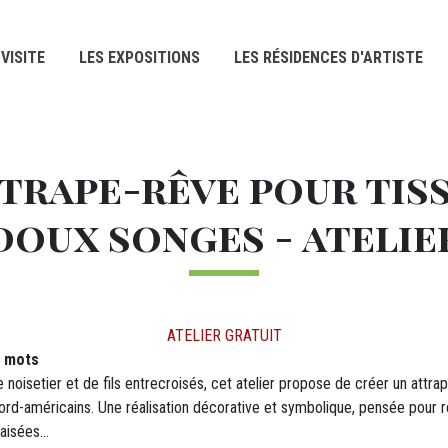
VISITE
LES EXPOSITIONS
LES RÉSIDENCES D'ARTISTE
trape-rêve pour tis
doux songes - atelie
ATELIER GRATUIT
s mots
 noisetier et de fils entrecroisés, cet atelier propose de créer un attra
nord-américains. Une réalisation décorative et symbolique, pensée pour 
paisées…