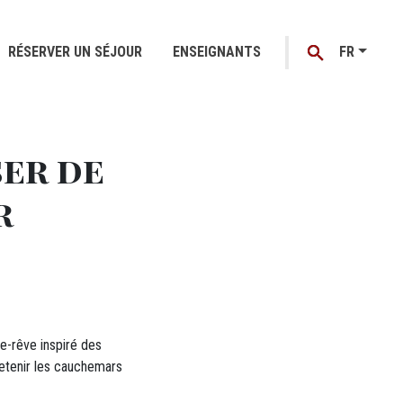
RÉSERVER UN SÉJOUR
ENSEIGNANTS
FR
ser de
r
pe-rêve inspiré des
retenir les cauchemars