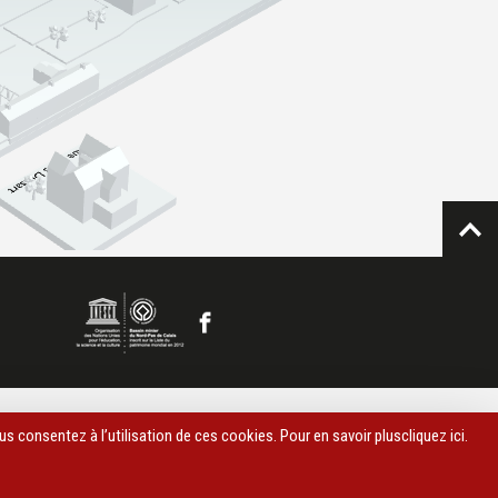
us consentez à l’utilisation de ces cookies. Pour en savoir plus
cliquez ici
.
contacter
riciens