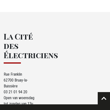
La Cité
des
Électriciens
Rue Franklin
62700 Bruay-la-
Buissière
03 21 01 94 20
Open van woensdag
tot zondag van 13u
tot 18u.