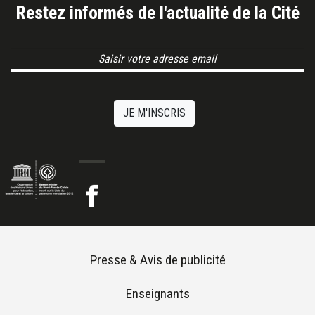
Restez informés de l'actualité de la Cité
Email Address
JE M'INSCRIS
Footer menu
Presse & Avis de publicité
Enseignants