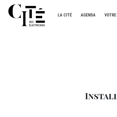
Panneau de gestion des cookies
LA CITÉ
AGENDA
VOTRE 
Titre
Aller au contenu principal
DÉTAILS
M12 - Texte (1)
Instal