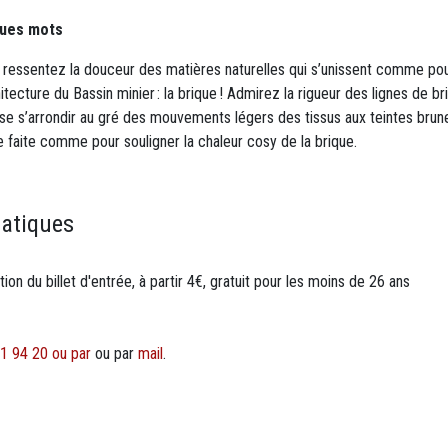
ques mots
 ressentez la douceur des matières naturelles qui s’unissent comme pou
hitecture du Bassin minier : la brique ! Admirez la rigueur des lignes de 
se s’arrondir au gré des mouvements légers des tissus aux teintes bru
que faite comme pour souligner la chaleur cosy de la brique.
ratiques
on du billet d'entrée, à partir 4€, gratuit pour les moins de 26 ans
1 94 20 ou par
ou par
mail
.