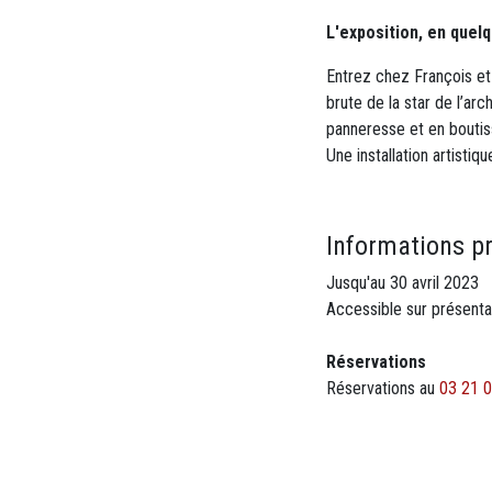
L'exposition, en quel
Entrez chez François et
brute de la star de l’arc
panneresse et en boutis
Une installation artisti
Informations p
Jusqu'au 30 avril 2023
Accessible sur présentati
Réservations
Réservations au
03 21 0