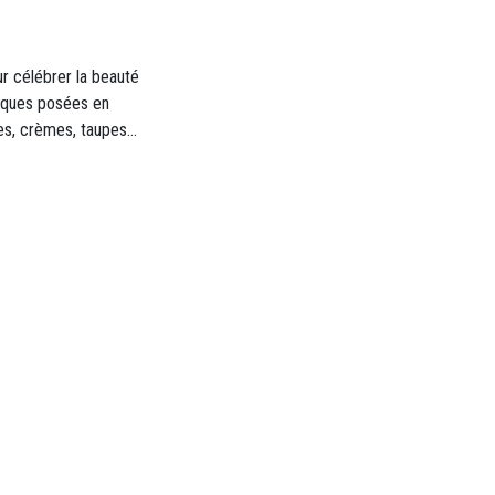
r célébrer la beauté
briques posées en
nes, crèmes, taupes…