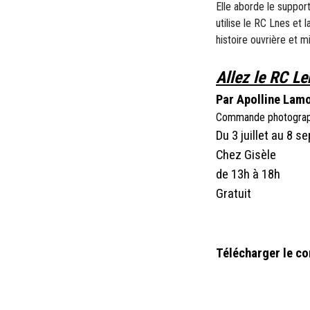
Elle aborde le support
utilise le RC Lnes et
histoire ouvrière et m
Allez le RC Le
Par Apolline Lamo
Commande photographi
Du 3 juillet au 8 
Chez Gisèle
de 13h à 18h
Gratuit
Télécharger le c