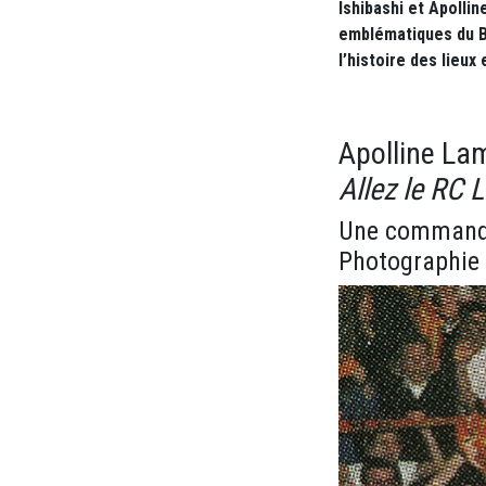
Ishibashi et Apolli
emblématiques du Ba
l’histoire des lieu
Apolline Lam
Allez le RC L
Une commande
Photographie