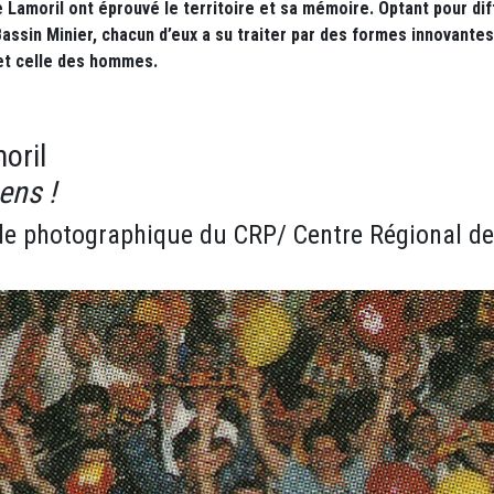
ne Lamoril ont éprouvé le territoire et sa mémoire. Optant pour di
ssin Minier, chacun d’eux a su traiter par des formes innovante
x et celle des hommes.
oril
ens !
 photographique du CRP/ Centre Régional de