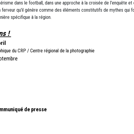
érisme dans le football, dans une approche à la croisée de l'enquête et d
 la ferveur qu'il génère comme des éléments constitutifs de mythes qui f
inière spécifique à la région.
ns !
ril
que du CRP / Centre régional de la photographie
septembre
ommuniqué de presse