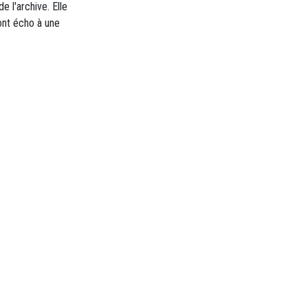
e l'archive. Elle
ont écho à une