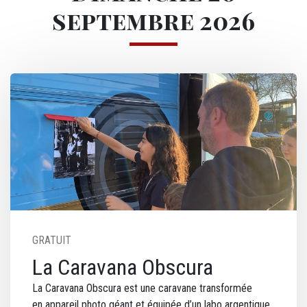
septembre 2026
Image
GRATUIT
La Caravana Obscura
La Caravana Obscura est une caravane transformée
en appareil photo géant et équipée d’un labo argentique