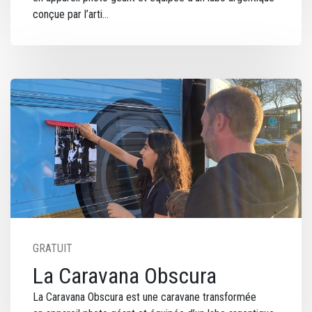
conçue par l’arti
Image
GRATUIT
La Caravana Obscura
La Caravana Obscura est une caravane transformée