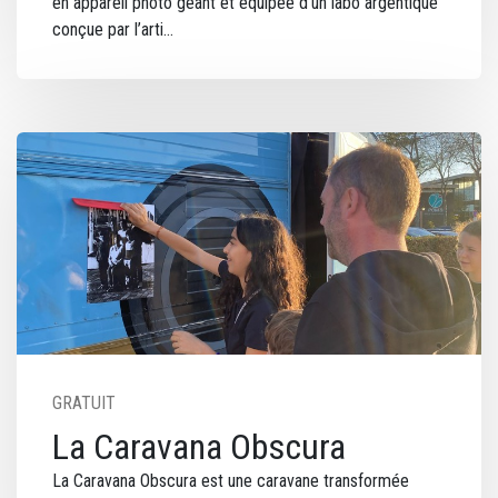
en appareil photo géant et équipée d’un labo argentique
conçue par l’arti
Image
GRATUIT
La Caravana Obscura
La Caravana Obscura est une caravane transformée