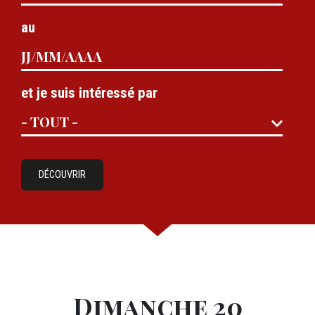
au
et je suis intéressé par
DÉCOUVRIR
Dimanche 20