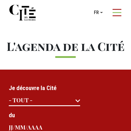
Panneau de gestion des cookies
FR
Aller au contenu principal
L'agenda de la Cité
Je découvre la Cité
du