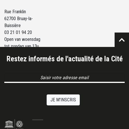
Rue Franklin
62700 Bruay-la-
Buissière
03 21 01 94 20
Open van woensdag
tot zondag van 13u
tot 18u.
Restez informés de l'actualité de la Cité
Email Address
JE M'INSCRIS