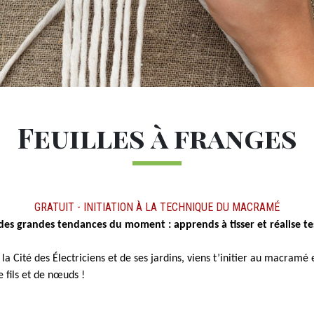
Feuilles à franges
GRATUIT - INITIATION À LA TECHNIQUE DU MACRAMÉ
des grandes tendances du moment : apprends à tisser et réalise tes
la Cité des Électriciens et de ses jardins, viens t’initier au macramé
e fils et de nœuds !