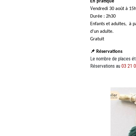
En pratique
V
endredi 30 août à 15
Durée : 2h30
Enfants et adultes, à 
d'un adulte.
Gratuit
📌 Réservations
Le nombre de places étan
Réservations au
03 21 0