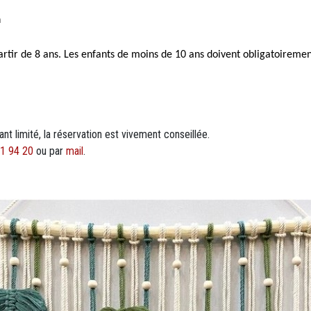
h
partir de 8 ans. Les enfants de moins de 10 ans doivent obligatoirem
t limité, la réservation est vivement conseillée.
1 94 20
ou par
mail
.