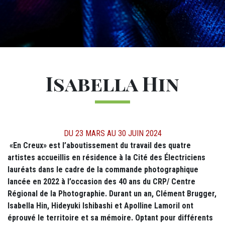
Titre
Isabella Hin
DÉTAILS
DU 23 MARS AU 30 JUIN 2024
M12 - Texte (1)
«En Creux» est l’aboutissement du travail des quatre
artistes accueillis en résidence à la Cité des Électriciens
lauréats dans le cadre de la commande photographique
lancée en 2022 à l’occasion des 40 ans du CRP/ Centre
Régional de la Photographie. Durant un an, Clément Brugger,
Isabella Hin, Hideyuki Ishibashi et Apolline Lamoril ont
éprouvé le territoire et sa mémoire. Optant pour différents