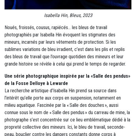
Isabella Hin, Bleus, 2023
Noués, froissés, cousus, rapiécés… les bleus de travail
photographiés par Isabella Hin évoquent les stigmates des
mineurs, incarnés par leurs vêtements de protection. Si les
sublimes variations de bleu irradient, c’est dans les plis et replis
des bleus de travail que l’ouvrage quotidien des mineurs et leur
grande histoire se révèle à celui qui prend le temps de regarder.
Une série photographique inspirée par la «Salle des pendus»
de la Fosse Delloye à Lewarde
La recherche artistique d’Isabella Hin prend sa source dans
l’intérêt qu’elle porte aux corps en suspension, notamment en
milieu aquatique. Fascinée par la « Salle des douches », aussi
connue sous le nom de « Salle des pendus » du carreau de mine, la
photographe s’est concentrée sur ce lieu emblématique dédié à la
propreté collective des mineurs. Ici, le bleu de travail, seconde-
peau, bouclier contre les dangers constants donne corps à